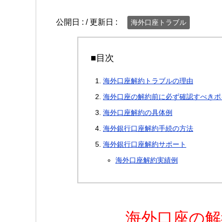
公開日 :
/ 更新日 :
海外口座トラブル
■目次
海外口座解約トラブルの理由
海外口座の解約前に必ず確認すべきポ
海外口座解約の具体例
海外銀行口座解約手続の方法
海外銀行口座解約サポート
海外口座解約実績例
海外口座の解