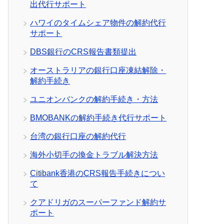
出代行サポート
ハワイのタイムシェア物件の解約代行
サポート
DBS銀行のCRS報告書類提出
オーストラリアの銀行口座凍結解除・
解約手続き
ユニオンバンクの解約手続き・方法
BMOBANKの解約手続き代行サポート
台湾の銀行口座の解約代行
海外小切手の換金トラブル解決方法
Citibank香港のCRS報告手続きについ
て
クアドリガのスーパーファンド解約サ
ポート