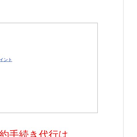
イント
約手続き代行は