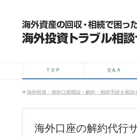
ＴＯＰ
Ｑ＆Ａ
海外投資・海外口座開設・解約・相続手続き相談
海外口座の解約代行