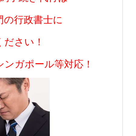
門の行政書士に
ください！
シンガポール等対応！