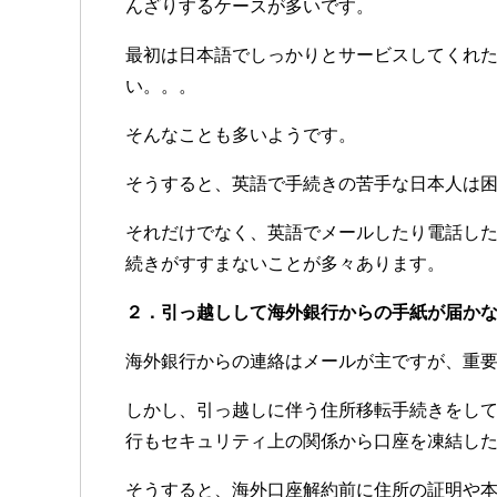
んざりするケースが多いです。
最初は日本語でしっかりとサービスしてくれ
い。。。
そんなことも多いようです。
そうすると、英語で手続きの苦手な日本人は
それだけでなく、英語でメールしたり電話し
続きがすすまないことが多々あります。
２．引っ越しして海外銀行からの手紙が届か
海外銀行からの連絡はメールが主ですが、重
しかし、引っ越しに伴う住所移転手続きをし
行もセキュリティ上の関係から口座を凍結し
そうすると、海外口座解約前に住所の証明や