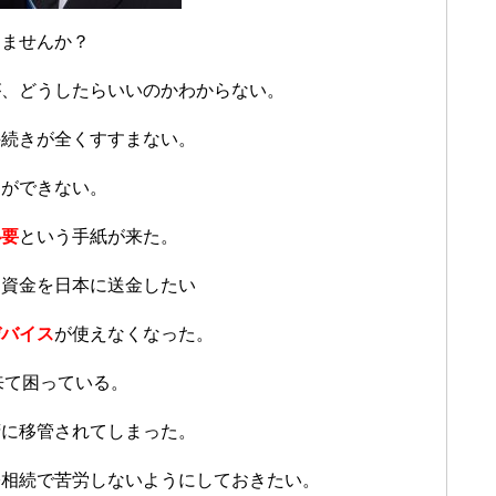
りませんか？
が、どうしたらいいのかわからない。
手続きが全くすすまない。
きができない。
必要
という手紙が来た。
て資金を日本に送金したい
デバイス
が使えなくなった。
来て困っている。
府に移管されてしまった。
際相続で苦労しないようにしておきたい。