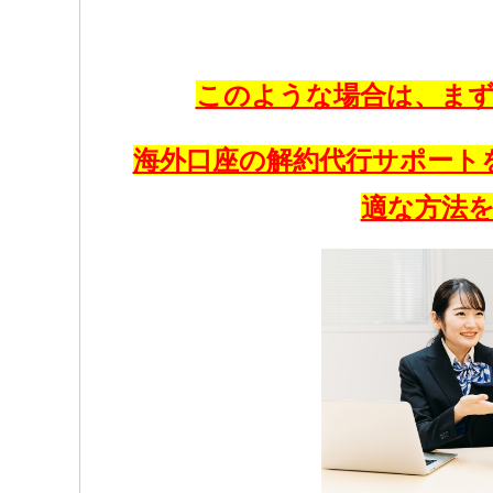
このような場合は、ま
海外口座の解約代行サポート
適な方法