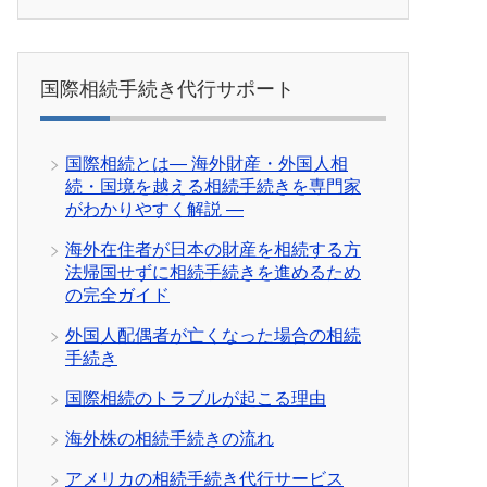
国際相続手続き代行サポート
国際相続とは― 海外財産・外国人相
続・国境を越える相続手続きを専門家
がわかりやすく解説 ―
海外在住者が日本の財産を相続する方
法帰国せずに相続手続きを進めるため
の完全ガイド
外国人配偶者が亡くなった場合の相続
手続き
国際相続のトラブルが起こる理由
海外株の相続手続きの流れ
アメリカの相続手続き代行サービス