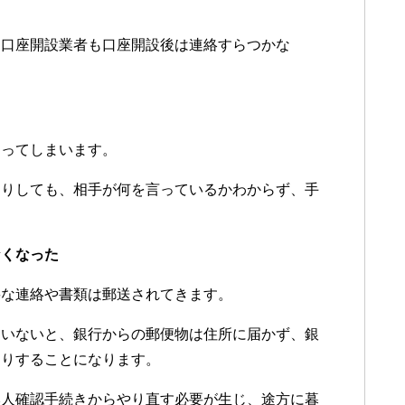
た口座開設業者も口座開設後は連絡すらつかな
困ってしまいます。
たりしても、相手が何を言っているかわからず、手
なくなった
要な連絡や書類は郵送されてきます。
ていないと、銀行からの郵便物は住所に届かず、銀
たりすることになります。
本人確認手続きからやり直す必要が生じ、途方に暮