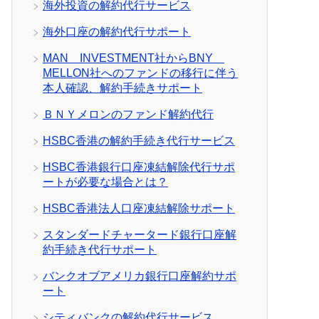
海外投資の解約代行サービス
海外口座の解約代行サポート
MAN INVESTMENT社からBNY
MELLON社へのファンドの移行に伴う
本人確認、解約手続きサポート
ＢＮＹメロンのファンド解約代行
HSBC香港の解約手続き代行サービス
HSBC香港銀行口座凍結解除代行サポ
ートが必要な場合とは？
HSBC香港法人口座凍結解除サポート
スタンダードチャータード銀行口座解
約手続き代行サポート
バンクオブアメリカ銀行口座解約サポ
ート
シティバンクの解約代行サービス