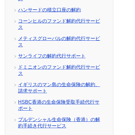
ハンサードの積立口座の解約
コーンヒルのファンド解約代行サービ
ス
メティスグローバルの解約代行サービ
ス
サンライフの解約代行サポート
ドミニオンのファンド解約代行サービ
ス
イギリスのマン島の生命保険の解約、
請求サポート
HSBC香港の生命保険受取手続代行サ
ポート
プルデンシャル生命保険（香港）の解
約手続き代行サービス