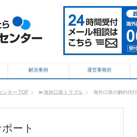
解決事例
運営事務所
センター
TOP
海外口座トラブル
海外口座の解約代
サポート