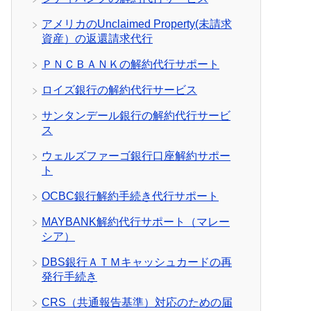
アメリカのUnclaimed Property(未請求
資産）の返還請求代行
ＰＮＣＢＡＮＫの解約代行サポート
ロイズ銀行の解約代行サービス
サンタンデール銀行の解約代行サービ
ス
ウェルズファーゴ銀行口座解約サポー
ト
OCBC銀行解約手続き代行サポート
MAYBANK解約代行サポート（マレー
シア）
DBS銀行ＡＴＭキャッシュカードの再
発行手続き
CRS（共通報告基準）対応のための届