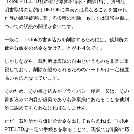
TikTok PTE.LTD社の登記簿謄本請求・翻訳代行、資格証
明書取得の目的はTIKTOKに事実とは異なることを書かれ
た等の風評被害に関する投稿の削除、もしくは誹謗中傷に
ついての訴訟の関係が多いです。
一般に、TikTokの書き込みを削除するためには、裁判所の
仮処分命令の発令を受けることが不可欠です。
しかしながら、裁判所は表現の自由というものを非常に重
視しており、削除が認められるためのハードルは一定程度
高いものとなっています。
そのため、その書き込みがプライバシー侵害、又は、その
書き込みの内容が虚偽であり名誉棄損にあたることを裁判
所に認めてもらわなければなりません。
ただ、裁判所から仮処分命令を出してもらえれば、TikTok
PTE.LTDは一定の手続きを取ることで、現状では削除に応