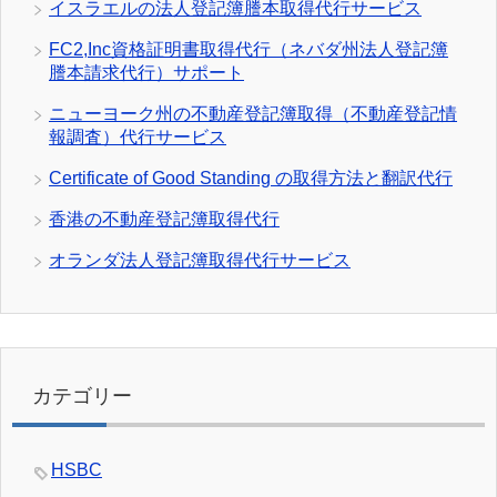
イスラエルの法人登記簿謄本取得代行サービス
FC2,Inc資格証明書取得代行（ネバダ州法人登記簿
謄本請求代行）サポート
ニューヨーク州の不動産登記簿取得（不動産登記情
報調査）代行サービス
Certificate of Good Standing の取得方法と翻訳代行
香港の不動産登記簿取得代行
オランダ法人登記簿取得代行サービス
カテゴリー
HSBC