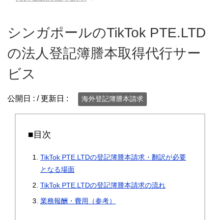
シンガポールのTikTok PTE.LTD
の法人登記簿謄本取得代行サー
ビス
公開日 :
/ 更新日 :
海外登記簿謄本請求
■目次
TikTok PTE.LTDの登記簿謄本請求・翻訳が必要
となる場面
TikTok PTE.LTDの登記簿謄本請求の流れ
業務報酬・費用（参考）