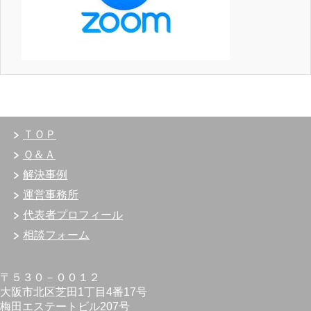
ＴＯＰ
Ｑ＆Ａ
解決事例
運営事務所
代表者プロフィール
相談フォーム
〒５３０－００１２
大阪市北区芝田1丁目4番17号
梅田エステートビル207号