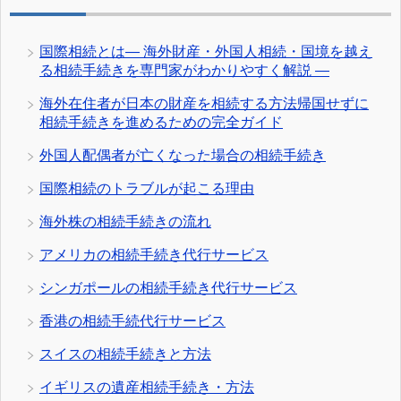
国際相続とは― 海外財産・外国人相続・国境を越え
る相続手続きを専門家がわかりやすく解説 ―
海外在住者が日本の財産を相続する方法帰国せずに
相続手続きを進めるための完全ガイド
外国人配偶者が亡くなった場合の相続手続き
国際相続のトラブルが起こる理由
海外株の相続手続きの流れ
アメリカの相続手続き代行サービス
シンガポールの相続手続き代行サービス
香港の相続手続代行サービス
スイスの相続手続きと方法
イギリスの遺産相続手続き・方法