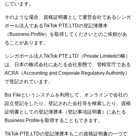
じています。
そのような場合、資格証明書として運営会社であるシンガ
ポール法人であるTikTok PTE.LTDの登記簿謄本
（Business Profile）を取得してくださいとのご依頼があ
ることがあります。
シンガポール法人TikTok PTE.LTD（Private Limitedの略）
は、日本の株式会社にあたる会社形態で、管轄官庁である
ACRA（Accounting and Corporate Regulatory Authority）
で登記されています。
Biz Fileというシステムを利用して、オンラインで会社の
設立登記をしたり、登記された会社等を検索したり、資格
証明書としての登記簿謄本（登記事項証明書）にあたる
Business Profileを取得することもできます。
TikTok PTE.LTDの登記簿謄本もこの資格証明書の一つで