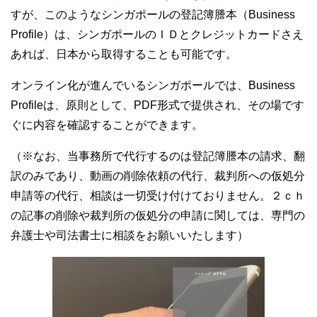
すが、このようなシンガポールの登記簿謄本（Business
Profile）は、シンガポールのＩＤとクレジットカードさえ
あれば、日本から取得することも可能です。
オンライン化が進んでいるシンガポールでは、Business
Profileは、原則として、PDF形式で提供され、その場です
ぐに内容を確認することができます。
（※なお、当事務所で代行するのは登記簿謄本の請求、翻
訳のみであり、動画の削除依頼の代行、裁判所への仮処分
申請等の代行、相談は一切受け付けておりません。２ｃｈ
の記事の削除や裁判所の仮処分の申請に関しては、専門の
弁護士や司法書士に相談をお願いいたします）