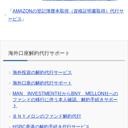
「
AMAZONの登記簿謄本取得（資格証明書取得）代行サ
ービス
」
海外口座解約代行サポート
海外投資の解約代行サービス
海外口座の解約代行サポート
MAN INVESTMENT社からBNY MELLON社への
ファンドの移行に伴う本人確認、解約手続きサポー
ト
ＢＮＹメロンのファンド解約代行
HSBC香港の解約手続き代行サービス