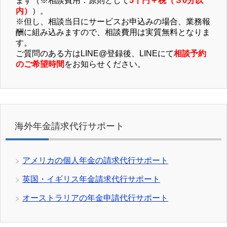
ます（※相談費用：原則として
5千円＋税（３0分以
内）
）。
※但し、相談当日にサービスお申込みの場合、業務報
酬に組み込みますので、相談費用は実質無料となりま
す。
ご質問のある方はLINE@登録後、LINEにて
相談予約
のご希望時間
をお知らせください。
海外年金請求代行サポート
アメリカの個人年金の請求代行サポート
英国・イギリス年金請求代行サポート
オーストラリアの年金申請代行サポート