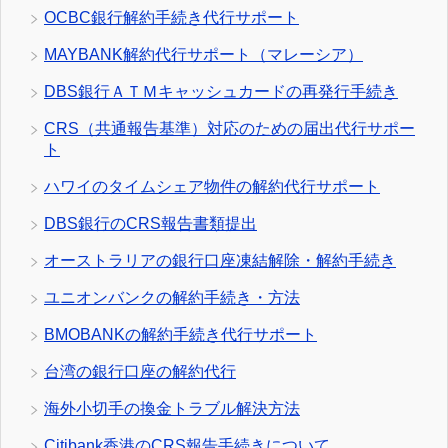
OCBC銀行解約手続き代行サポート
MAYBANK解約代行サポート（マレーシア）
DBS銀行ＡＴＭキャッシュカードの再発行手続き
CRS（共通報告基準）対応のための届出代行サポー
ト
ハワイのタイムシェア物件の解約代行サポート
DBS銀行のCRS報告書類提出
オーストラリアの銀行口座凍結解除・解約手続き
ユニオンバンクの解約手続き・方法
BMOBANKの解約手続き代行サポート
台湾の銀行口座の解約代行
海外小切手の換金トラブル解決方法
Citibank香港のCRS報告手続きについて