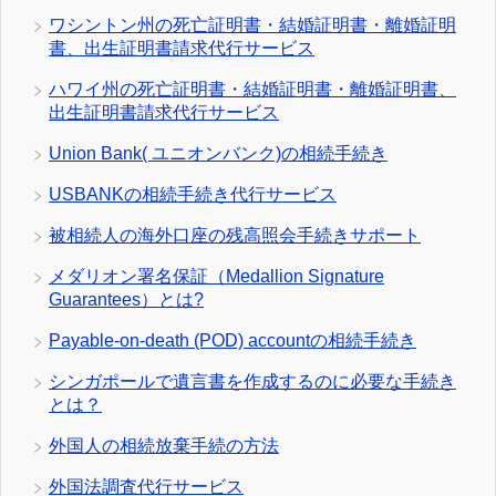
ワシントン州の死亡証明書・結婚証明書・離婚証明
書、出生証明書請求代行サービス
ハワイ州の死亡証明書・結婚証明書・離婚証明書、
出生証明書請求代行サービス
Union Bank( ユニオンバンク)の相続手続き
USBANKの相続手続き代行サービス
被相続人の海外口座の残高照会手続きサポート
メダリオン署名保証（Medallion Signature
Guarantees）とは?
Payable-on-death (POD) accountの相続手続き
シンガポールで遺言書を作成するのに必要な手続き
とは？
外国人の相続放棄手続の方法
外国法調査代行サービス