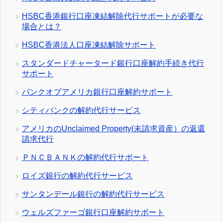
HSBC香港銀行口座凍結解除代行サポートが必要な
場合とは？
HSBC香港法人口座凍結解除サポート
スタンダードチャータード銀行口座解約手続き代行
サポート
バンクオブアメリカ銀行口座解約サポート
シティバンクの解約代行サービス
アメリカのUnclaimed Property(未請求資産）の返還
請求代行
ＰＮＣＢＡＮＫの解約代行サポート
ロイズ銀行の解約代行サービス
サンタンデール銀行の解約代行サービス
ウェルズファーゴ銀行口座解約サポート