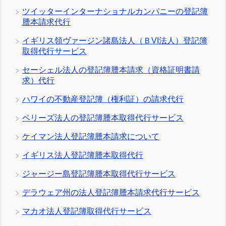
ツイッターインターナショナルカンパニーの登記簿
謄本請求代行
イギリス領ヴァージン諸島法人（ＢVI法人）登記簿
取得代行サービス
セーシェル法人の登記簿謄本請求（資格証明書請
求）代行
ハワイの不動産登記簿（権利証）の請求代行
ベリーズ法人の登記簿謄本取得代行サービス
ケイマン法人登記簿謄本請求について
イギリス法人登記簿謄本取得代行
ジャージー島登記簿謄本取得代行サービス
デラウェア州の法人登記簿謄本請求代行サービス
マカオ法人登記簿取得代行サービス