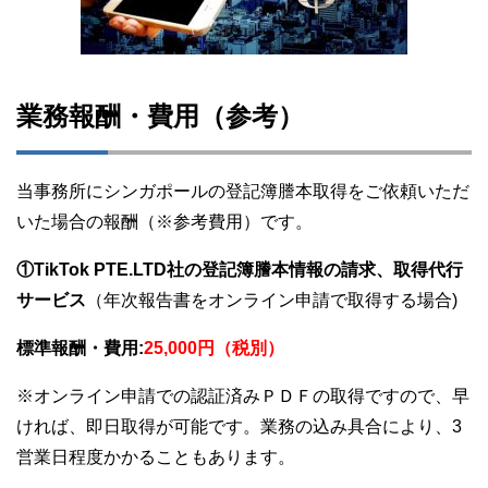
業務報酬・費用（参考）
当事務所にシンガポールの登記簿謄本取得をご依頼いただ
いた場合の報酬（※参考費用）です。
①TikTok PTE.LTD社の登記簿謄本情報の請求、取得代行
サービス
（年次報告書をオンライン申請で取得する場合)
標準報酬・費用:
25,000円（税別）
※オンライン申請での認証済みＰＤＦの取得ですので、早
ければ、即日取得が可能です。業務の込み具合により、3
営業日程度かかることもあります。