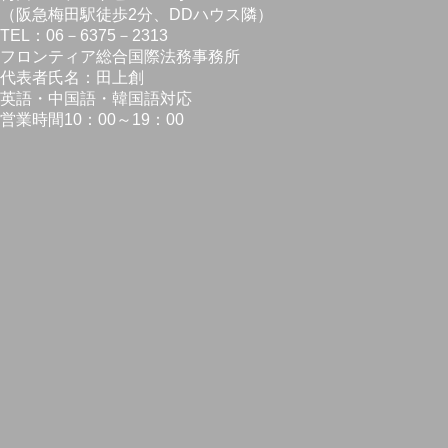
（阪急梅田駅徒歩2分、DDハウス隣）
TEL：06－6375－2313
フロンティア総合国際法務事務所
代表者氏名：田上創
英語・中国語・韓国語対応
営業時間10：00～19：00