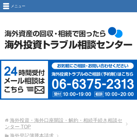
メニュー
海外投資・海外口座開設・解約・相続手続き相談セ
ンター
TOP
海外登記簿謄本請求