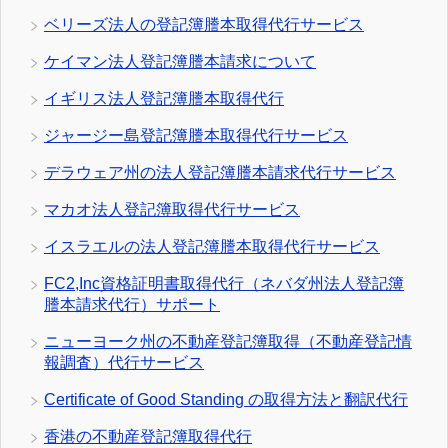
ベリーズ法人の登記簿謄本取得代行サービス
ケイマン法人登記簿謄本請求について
イギリス法人登記簿謄本取得代行
ジャージー島登記簿謄本取得代行サービス
デラウェア州の法人登記簿謄本請求代行サービス
マカオ法人登記簿取得代行サービス
イスラエルの法人登記簿謄本取得代行サービス
FC2,Inc資格証明書取得代行（ネバダ州法人登記簿
謄本請求代行）サポート
ニューヨーク州の不動産登記簿取得（不動産登記情
報調査）代行サービス
Certificate of Good Standing の取得方法と翻訳代行
香港の不動産登記簿取得代行