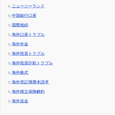
ニュージーランド
中国銀行口座
国際相続
海外口座トラブル
海外年金
海外投資トラブル
海外投資詐欺トラブル
海外株式
海外登記簿謄本請求
海外積立保険解約
海外送金