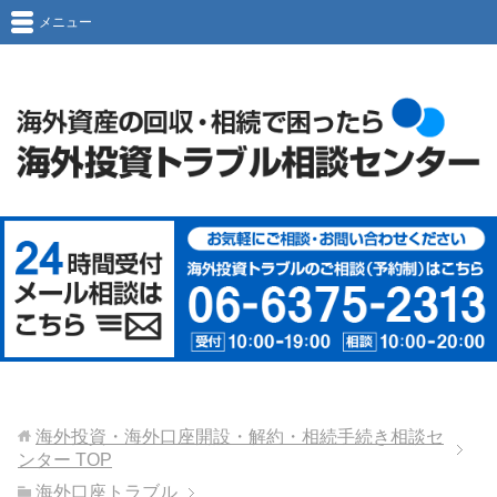
メニュー
海外投資・海外口座開設・解約・相続手続き相談セ
ンター
TOP
海外口座トラブル