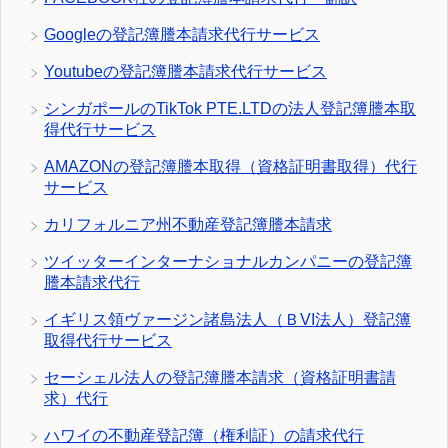
Googleの登記簿謄本請求代行サービス
Youtubeの登記簿謄本請求代行サービス
シンガポールのTikTok PTE.LTDの法人登記簿謄本取
得代行サービス
AMAZONの登記簿謄本取得（資格証明書取得）代行
サービス
カリフォルニア州不動産登記簿謄本請求
ツイッターインターナショナルカンパニーの登記簿
謄本請求代行
イギリス領ヴァージン諸島法人（ＢVI法人）登記簿
取得代行サービス
セーシェル法人の登記簿謄本請求（資格証明書請
求）代行
ハワイの不動産登記簿（権利証）の請求代行