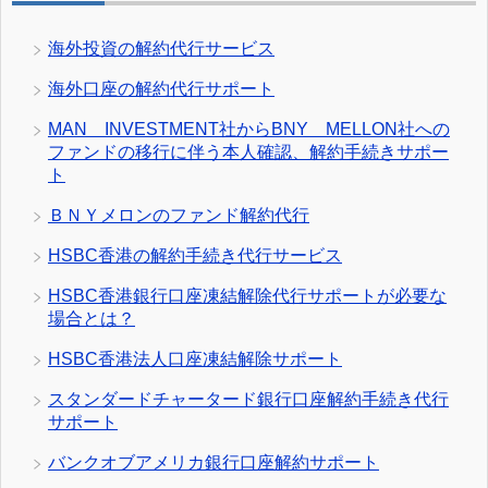
海外投資の解約代行サービス
海外口座の解約代行サポート
MAN INVESTMENT社からBNY MELLON社への
ファンドの移行に伴う本人確認、解約手続きサポー
ト
ＢＮＹメロンのファンド解約代行
HSBC香港の解約手続き代行サービス
HSBC香港銀行口座凍結解除代行サポートが必要な
場合とは？
HSBC香港法人口座凍結解除サポート
スタンダードチャータード銀行口座解約手続き代行
サポート
バンクオブアメリカ銀行口座解約サポート