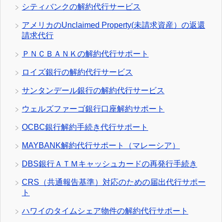
シティバンクの解約代行サービス
アメリカのUnclaimed Property(未請求資産）の返還
請求代行
ＰＮＣＢＡＮＫの解約代行サポート
ロイズ銀行の解約代行サービス
サンタンデール銀行の解約代行サービス
ウェルズファーゴ銀行口座解約サポート
OCBC銀行解約手続き代行サポート
MAYBANK解約代行サポート（マレーシア）
DBS銀行ＡＴＭキャッシュカードの再発行手続き
CRS（共通報告基準）対応のための届出代行サポー
ト
ハワイのタイムシェア物件の解約代行サポート