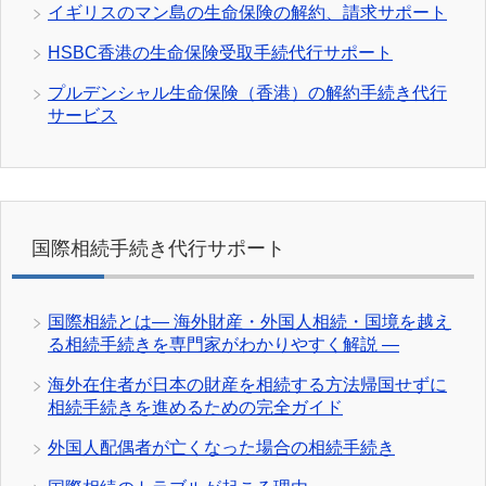
イギリスのマン島の生命保険の解約、請求サポート
HSBC香港の生命保険受取手続代行サポート
プルデンシャル生命保険（香港）の解約手続き代行
サービス
国際相続手続き代行サポート
国際相続とは― 海外財産・外国人相続・国境を越え
る相続手続きを専門家がわかりやすく解説 ―
海外在住者が日本の財産を相続する方法帰国せずに
相続手続きを進めるための完全ガイド
外国人配偶者が亡くなった場合の相続手続き