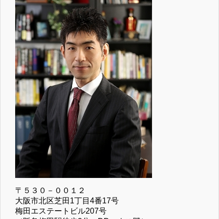
〒５３０－００１２
大阪市北区芝田1丁目4番17号
梅田エステートビル207号