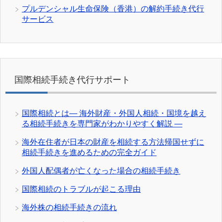
プルデンシャル生命保険（香港）の解約手続き代行
サービス
国際相続手続き代行サポート
国際相続とは― 海外財産・外国人相続・国境を越え
る相続手続きを専門家がわかりやすく解説 ―
海外在住者が日本の財産を相続する方法帰国せずに
相続手続きを進めるための完全ガイド
外国人配偶者が亡くなった場合の相続手続き
国際相続のトラブルが起こる理由
海外株の相続手続きの流れ