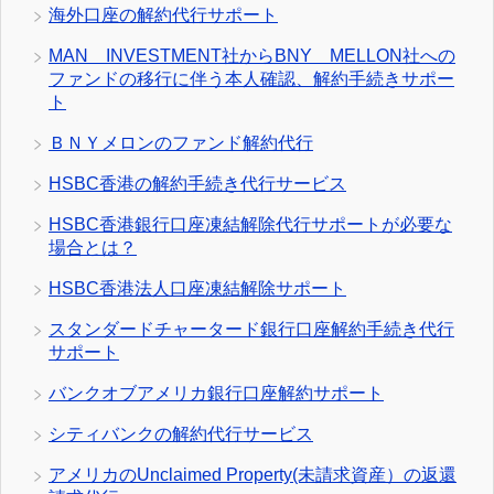
海外口座の解約代行サポート
MAN INVESTMENT社からBNY MELLON社への
ファンドの移行に伴う本人確認、解約手続きサポー
ト
ＢＮＹメロンのファンド解約代行
HSBC香港の解約手続き代行サービス
HSBC香港銀行口座凍結解除代行サポートが必要な
場合とは？
HSBC香港法人口座凍結解除サポート
スタンダードチャータード銀行口座解約手続き代行
サポート
バンクオブアメリカ銀行口座解約サポート
シティバンクの解約代行サービス
アメリカのUnclaimed Property(未請求資産）の返還