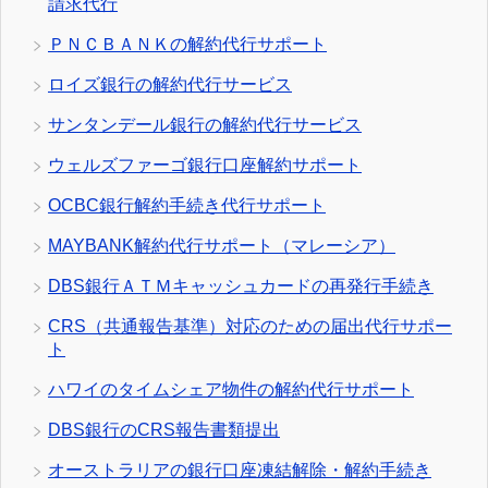
請求代行
ＰＮＣＢＡＮＫの解約代行サポート
ロイズ銀行の解約代行サービス
サンタンデール銀行の解約代行サービス
ウェルズファーゴ銀行口座解約サポート
OCBC銀行解約手続き代行サポート
MAYBANK解約代行サポート（マレーシア）
DBS銀行ＡＴＭキャッシュカードの再発行手続き
CRS（共通報告基準）対応のための届出代行サポー
ト
ハワイのタイムシェア物件の解約代行サポート
DBS銀行のCRS報告書類提出
オーストラリアの銀行口座凍結解除・解約手続き