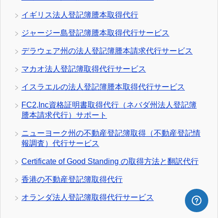
イギリス法人登記簿謄本取得代行
ジャージー島登記簿謄本取得代行サービス
デラウェア州の法人登記簿謄本請求代行サービス
マカオ法人登記簿取得代行サービス
イスラエルの法人登記簿謄本取得代行サービス
FC2,Inc資格証明書取得代行（ネバダ州法人登記簿
謄本請求代行）サポート
ニューヨーク州の不動産登記簿取得（不動産登記情
報調査）代行サービス
Certificate of Good Standing の取得方法と翻訳代行
香港の不動産登記簿取得代行
オランダ法人登記簿取得代行サービス