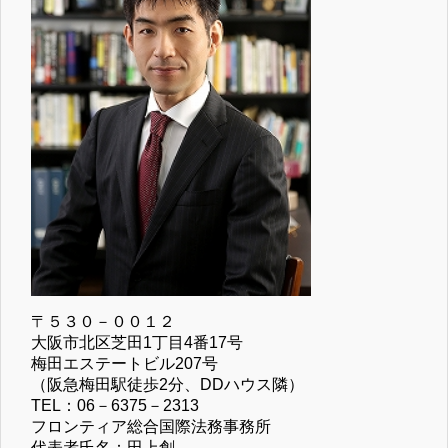
〒５３０－００１２
大阪市北区芝田1丁目4番17号
梅田エステートビル207号
（阪急梅田駅徒歩2分、DDハウス隣）
TEL：06－6375－2313
フロンティア総合国際法務事務所
代表者氏名：田上創