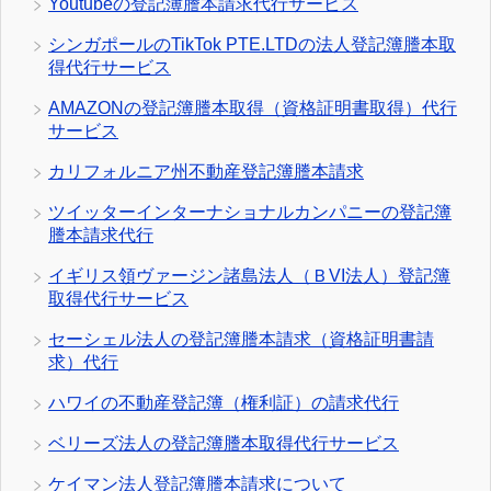
Youtubeの登記簿謄本請求代行サービス
シンガポールのTikTok PTE.LTDの法人登記簿謄本取
得代行サービス
AMAZONの登記簿謄本取得（資格証明書取得）代行
サービス
カリフォルニア州不動産登記簿謄本請求
ツイッターインターナショナルカンパニーの登記簿
謄本請求代行
イギリス領ヴァージン諸島法人（ＢVI法人）登記簿
取得代行サービス
セーシェル法人の登記簿謄本請求（資格証明書請
求）代行
ハワイの不動産登記簿（権利証）の請求代行
ベリーズ法人の登記簿謄本取得代行サービス
ケイマン法人登記簿謄本請求について