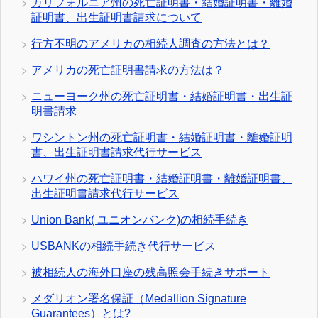
カリフォルニア州の死亡証明書・結婚証明書・離婚
証明書、出生証明書請求について
行方不明のアメリカの相続人調査の方法とは？
アメリカの死亡証明書請求の方法は？
ニューヨーク州の死亡証明書・結婚証明書・出生証
明書請求
ワシントン州の死亡証明書・結婚証明書・離婚証明
書、出生証明書請求代行サービス
ハワイ州の死亡証明書・結婚証明書・離婚証明書、
出生証明書請求代行サービス
Union Bank( ユニオンバンク)の相続手続き
USBANKの相続手続き代行サービス
被相続人の海外口座の残高照会手続きサポート
メダリオン署名保証（Medallion Signature
Guarantees）とは?