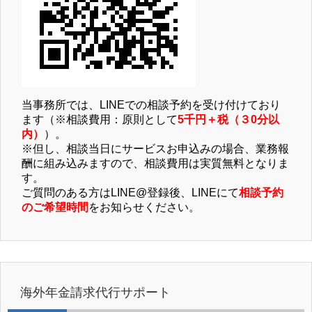
当事務所では、LINEでの相談予約を受け付けており
ます（※相談費用：原則として
5千円＋税（３0分以
内）
）。
※但し、相談当日にサービスお申込みの場合、業務報
酬に組み込みますので、相談費用は実質無料となりま
す。
ご質問のある方はLINE@登録後、LINEにて
相談予約
のご希望時間
をお知らせください。
海外年金請求代行サポート