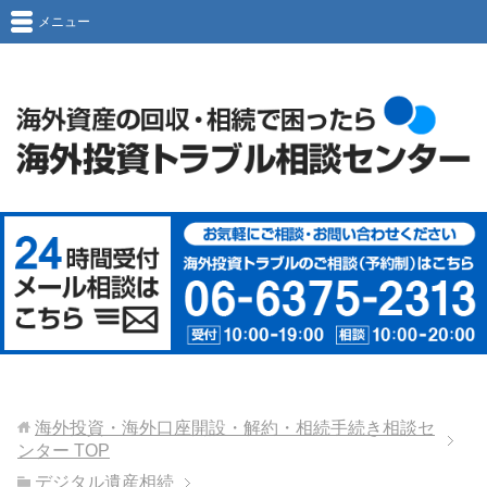
メニュー
海外投資・海外口座開設・解約・相続手続き相談セ
ンター
TOP
デジタル遺産相続