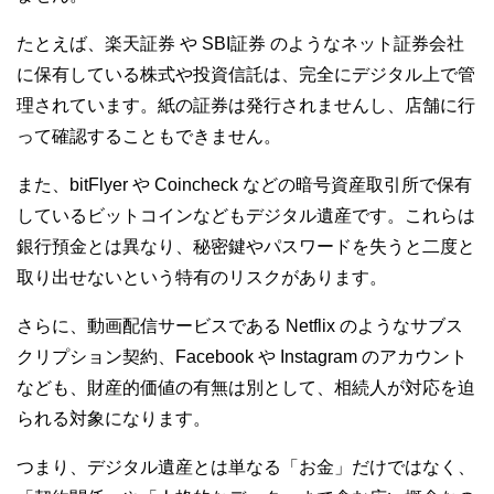
たとえば、楽天証券 や SBI証券 のようなネット証券会社
に保有している株式や投資信託は、完全にデジタル上で管
理されています。紙の証券は発行されませんし、店舗に行
って確認することもできません。
また、bitFlyer や Coincheck などの暗号資産取引所で保有
しているビットコインなどもデジタル遺産です。これらは
銀行預金とは異なり、秘密鍵やパスワードを失うと二度と
取り出せないという特有のリスクがあります。
さらに、動画配信サービスである Netflix のようなサブス
クリプション契約、Facebook や Instagram のアカウント
なども、財産的価値の有無は別として、相続人が対応を迫
られる対象になります。
つまり、デジタル遺産とは単なる「お金」だけではなく、