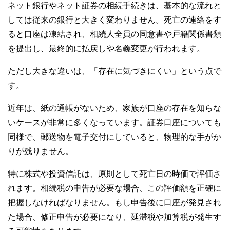
ネット銀行やネット証券の相続手続きは、基本的な流れと
しては従来の銀行と大きく変わりません。死亡の連絡をす
ると口座は凍結され、相続人全員の同意書や戸籍関係書類
を提出し、最終的に払戻しや名義変更が行われます。
ただし大きな違いは、「存在に気づきにくい」という点で
す。
近年は、紙の通帳がないため、家族が口座の存在を知らな
いケースが非常に多くなっています。証券口座についても
同様で、郵送物を電子交付にしていると、物理的な手がか
りが残りません。
特に株式や投資信託は、原則として死亡日の時価で評価さ
れます。相続税の申告が必要な場合、この評価額を正確に
把握しなければなりません。もし申告後に口座が発見され
た場合、修正申告が必要になり、延滞税や加算税が発生す