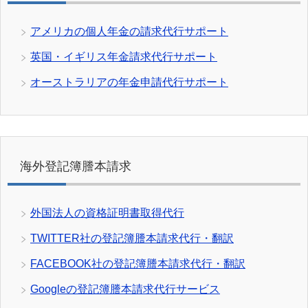
アメリカの個人年金の請求代行サポート
英国・イギリス年金請求代行サポート
オーストラリアの年金申請代行サポート
海外登記簿謄本請求
外国法人の資格証明書取得代行
TWITTER社の登記簿謄本請求代行・翻訳
FACEBOOK社の登記簿謄本請求代行・翻訳
Googleの登記簿謄本請求代行サービス