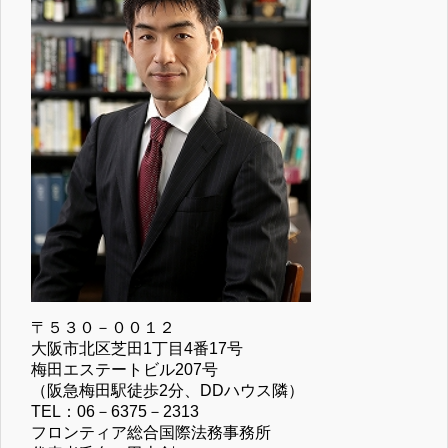
〒５３０－００１２
大阪市北区芝田1丁目4番17号
梅田エステートビル207号
（阪急梅田駅徒歩2分、DDハウス隣）
TEL：06－6375－2313
フロンティア総合国際法務事務所