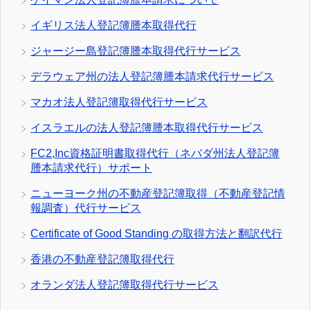
イギリス法人登記簿謄本取得代行
ジャージー島登記簿謄本取得代行サービス
デラウェア州の法人登記簿謄本請求代行サービス
マカオ法人登記簿取得代行サービス
イスラエルの法人登記簿謄本取得代行サービス
FC2,Inc資格証明書取得代行（ネバダ州法人登記簿
謄本請求代行）サポート
ニューヨーク州の不動産登記簿取得（不動産登記情
報調査）代行サービス
Certificate of Good Standing の取得方法と翻訳代行
香港の不動産登記簿取得代行
オランダ法人登記簿取得代行サービス