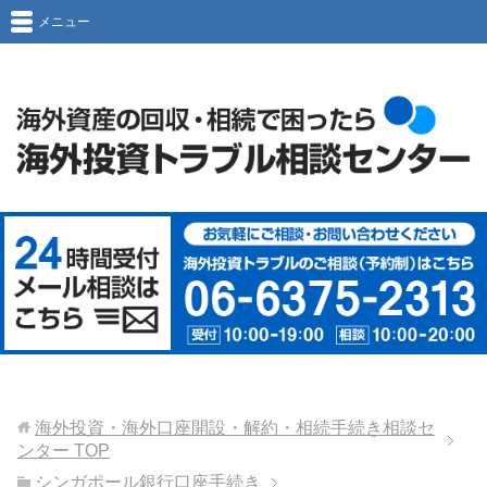
メニュー
海外投資・海外口座開設・解約・相続手続き相談セ
ンター
TOP
シンガポール銀行口座手続き