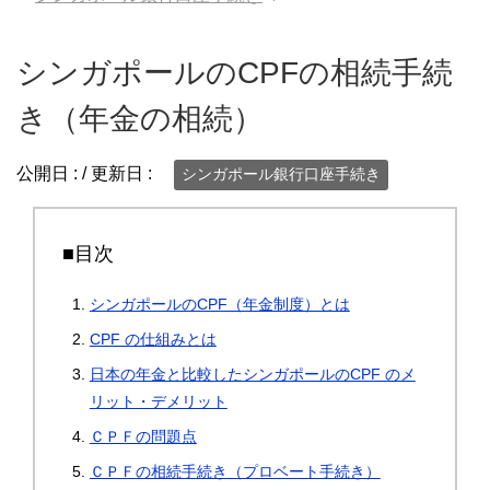
シンガポールのCPFの相続手続
き（年金の相続）
公開日 :
/ 更新日 :
シンガポール銀行口座手続き
■目次
シンガポールのCPF（年金制度）とは
CPF の仕組みとは
日本の年金と比較したシンガポールのCPF のメ
リット・デメリット
ＣＰＦの問題点
ＣＰＦの相続手続き（プロベート手続き）