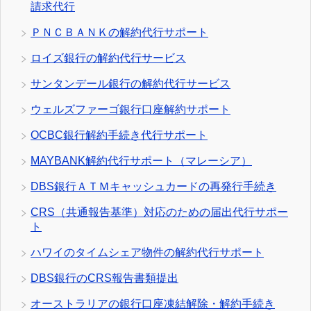
請求代行
ＰＮＣＢＡＮＫの解約代行サポート
ロイズ銀行の解約代行サービス
サンタンデール銀行の解約代行サービス
ウェルズファーゴ銀行口座解約サポート
OCBC銀行解約手続き代行サポート
MAYBANK解約代行サポート（マレーシア）
DBS銀行ＡＴＭキャッシュカードの再発行手続き
CRS（共通報告基準）対応のための届出代行サポー
ト
ハワイのタイムシェア物件の解約代行サポート
DBS銀行のCRS報告書類提出
オーストラリアの銀行口座凍結解除・解約手続き