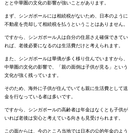
とと中華圏の文化の影響が強いことがあります。
まず、シンガポールには相続税がないため、日本のように
不動産を売却して相続税を払うということはありません。
ですから、シンガポール人は自分の住居さえ確保できてい
れば、老後必要になるのは生活費だけと考えられます。
また、シンガポールは華僑が多く移り住んでいますから、
中華圏の文化の影響で、「親の面倒は子供が見る」という
文化が強く残っています。
そのため、海外に子供が住んでいても親に生活費として送
金を行なっている者は多いです。
ですから、シンガポールの高齢者は年金はなくとも子供が
いれば老後は安心と考えている向きも見受けられます。
この面からは、今のところ当地では日本の公的年金のよう