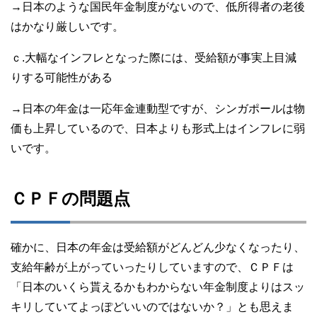
→日本のような国民年金制度がないので、低所得者の老後
はかなり厳しいです。
ｃ.大幅なインフレとなった際には、受給額が事実上目減
りする可能性がある
→日本の年金は一応年金連動型ですが、シンガポールは物
価も上昇しているので、日本よりも形式上はインフレに弱
いです。
ＣＰＦの問題点
確かに、日本の年金は受給額がどんどん少なくなったり、
支給年齢が上がっていったりしていますので、ＣＰＦは
「日本のいくら貰えるかもわからない年金制度よりはスッ
キリしていてよっぽどいいのではないか？」とも思えま