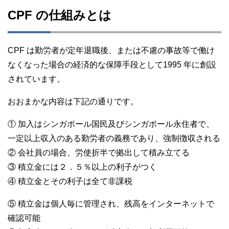
CPF の仕組みとは
CPF は勤労者が定年退職後、または不慮の事故等で働け
なくなった場合の経済的な保障手段として1995 年に創設
されています。
おおまかな内容は下記の通りです。
① 加入はシンガポール国民及びシンガポール永住者で、
一定以上収入のある勤労者の義務であり、強制徴収される
② 会社員の場合、労使折半で拠出して積み立てる
③ 積立金には２．５％以上の利子がつく
④ 積立金とその利子は全て非課税
⑤ 積立金は個人毎に管理され、残高をインターネットで
確認可能