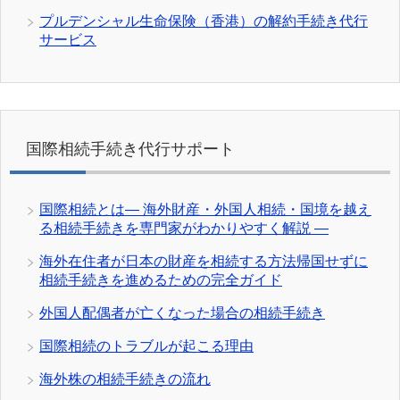
プルデンシャル生命保険（香港）の解約手続き代行
サービス
国際相続手続き代行サポート
国際相続とは― 海外財産・外国人相続・国境を越え
る相続手続きを専門家がわかりやすく解説 ―
海外在住者が日本の財産を相続する方法帰国せずに
相続手続きを進めるための完全ガイド
外国人配偶者が亡くなった場合の相続手続き
国際相続のトラブルが起こる理由
海外株の相続手続きの流れ