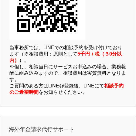
当事務所では、LINEでの相談予約を受け付けており
ます（※相談費用：原則として
5千円＋税（３0分以
内）
）。
※但し、相談当日にサービスお申込みの場合、業務報
酬に組み込みますので、相談費用は実質無料となりま
す。
ご質問のある方はLINE@登録後、LINEにて
相談予約
のご希望時間
をお知らせください。
海外年金請求代行サポート