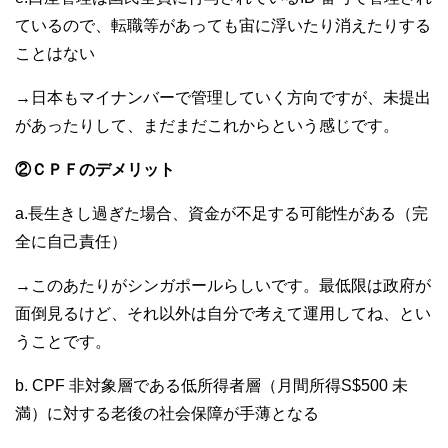
ているので、転職等があっても宙に浮いたり消えたりする
ことはない
→日本もマイナンバーで管理していく方向ですが、未提出
があったりして、まだまだこれからという感じです。
②ＣＰＦのデメリット
a.長生きし過ぎた場合、資金が不足する可能性がある（完
全に自己責任）
→このあたりがシンガポールらしいです。最低限は政府が
面倒見るけど、それ以外は自分で考えて運用してね、とい
うことです。
b. CPF 非対象層である低所得者層（月間所得S$500 未
満）に対する老後の社会保障が手薄となる