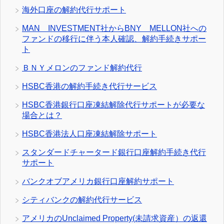
海外口座の解約代行サポート
MAN INVESTMENT社からBNY MELLON社への
ファンドの移行に伴う本人確認、解約手続きサポー
ト
ＢＮＹメロンのファンド解約代行
HSBC香港の解約手続き代行サービス
HSBC香港銀行口座凍結解除代行サポートが必要な
場合とは？
HSBC香港法人口座凍結解除サポート
スタンダードチャータード銀行口座解約手続き代行
サポート
バンクオブアメリカ銀行口座解約サポート
シティバンクの解約代行サービス
アメリカのUnclaimed Property(未請求資産）の返還