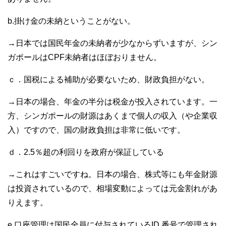
b.掛け金の未納ということがない。
→日本では国民年金の未納者が少なからずいますが、シン
ガポールはCPF未納者はほぼおりません。
ｃ．国税による補助が必要ないため、財政負担がない。
→日本の場合、年金の半分は税金が投入されています。一
方、シンガポールの財源はあくまで個人の収入（や企業収
入）ですので、国の財政負担は非常に低いです。
ｄ．2.5％超の利回りを政府が保証している
→これはすごいですね。日本の場合、株式等にも年金財源
は投資されているので、相場変動によっては元金割れがあ
りえます。
e.口座管理は国民全員に付与されているID 番号で管理され