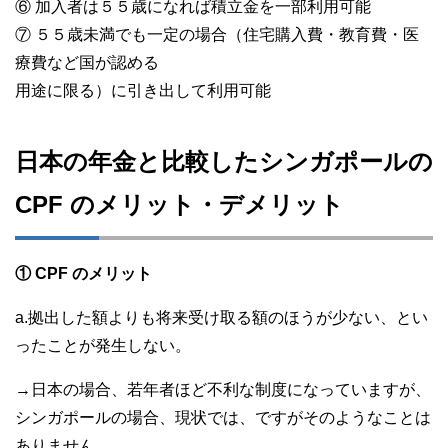
⑥ 加入者は５５歳になれば積立金を一部利用可能
⑦ ５５歳未満でも一定の場合（住宅購入費・教育費・医
療費など国が認める
用途に限る）に引き出して利用可能
日本の年金と比較したシンガポールの
CPF のメリット・デメリット
① CPF のメリット
a.拠出した額よりも将来受け取る額のほうが少ない、とい
ったことが発生しない。
→日本の場合、若年者ほど不利な制度になっていますが、
シンガポールの場合、現状では、ですがそのようなことは
ありません。