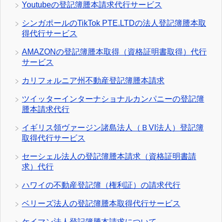
Youtubeの登記簿謄本請求代行サービス
シンガポールのTikTok PTE.LTDの法人登記簿謄本取
得代行サービス
AMAZONの登記簿謄本取得（資格証明書取得）代行
サービス
カリフォルニア州不動産登記簿謄本請求
ツイッターインターナショナルカンパニーの登記簿
謄本請求代行
イギリス領ヴァージン諸島法人（ＢVI法人）登記簿
取得代行サービス
セーシェル法人の登記簿謄本請求（資格証明書請
求）代行
ハワイの不動産登記簿（権利証）の請求代行
ベリーズ法人の登記簿謄本取得代行サービス
ケイマン法人登記簿謄本請求について