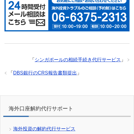
「
シンガポールの相続手続き代行サービス
」
「
DBS銀行のCRS報告書類提出
」
海外口座解約代行サポート
海外投資の解約代行サービス