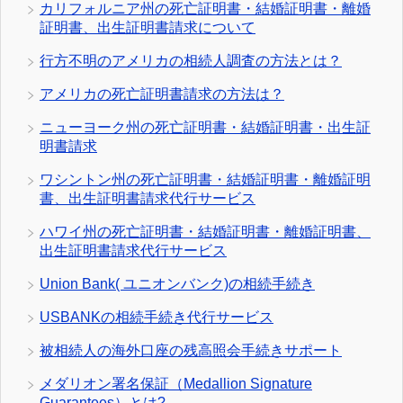
カリフォルニア州の死亡証明書・結婚証明書・離婚
証明書、出生証明書請求について
行方不明のアメリカの相続人調査の方法とは？
アメリカの死亡証明書請求の方法は？
ニューヨーク州の死亡証明書・結婚証明書・出生証
明書請求
ワシントン州の死亡証明書・結婚証明書・離婚証明
書、出生証明書請求代行サービス
ハワイ州の死亡証明書・結婚証明書・離婚証明書、
出生証明書請求代行サービス
Union Bank( ユニオンバンク)の相続手続き
USBANKの相続手続き代行サービス
被相続人の海外口座の残高照会手続きサポート
メダリオン署名保証（Medallion Signature
Guarantees）とは?